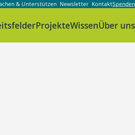
achen & Unterstützen
Newsletter
Kontakt
Spenden
itsfelder
Projekte
Wissen
Über uns