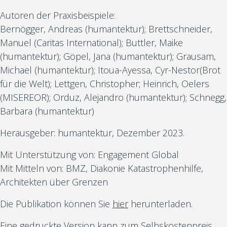
Autoren der Praxisbeispiele:
Bernögger, Andreas (humantektur); Brettschneider,
Manuel (Caritas International); Buttler, Maike
(humantektur); Göpel, Jana (humantektur); Grausam,
Michael (humantektur); Itoua-Ayessa, Cyr-Nestor(Brot
für die Welt); Lettgen, Christopher; Heinrich, Oelers
(MISEREOR); Orduz, Alejandro (humantektur); Schnegg,
Barbara (humantektur)
Herausgeber: humantektur, Dezember 2023.
Mit Unterstützung von: Engagement Global
Mit Mitteln von: BMZ, Diakonie Katastrophenhilfe,
Architekten über Grenzen
Die Publikation können Sie
hier
herunterladen.
Eine gedruckte Version kann zum Selbskostenpreis